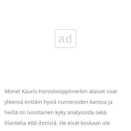
ad
Monet Kauris-horoskooppimerkin alaiset ovat
yleensä erittäin hyviä numeroiden kanssa ja
heillä on luontainen kyky analysoida sekä
tilanteita että ihmisiä. He eivät koskaan ole