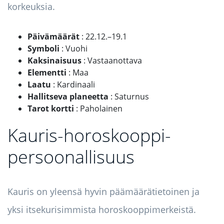
korkeuksia.
Päivämäärät
: 22.12.–19.1
Symboli
: Vuohi
Kaksinaisuus
: Vastaanottava
Elementti
: Maa
Laatu
: Kardinaali
Hallitseva planeetta
: Saturnus
Tarot kortti
: Paholainen
Kauris-horoskooppi-
persoonallisuus
Kauris on yleensä hyvin päämäärätietoinen ja
yksi itsekurisimmista horoskooppimerkeistä.