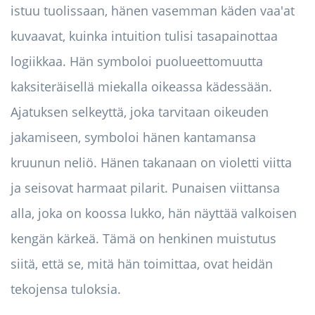
istuu tuolissaan, hänen vasemman käden vaa'at
kuvaavat, kuinka intuition tulisi tasapainottaa
logiikkaa. Hän symboloi puolueettomuutta
kaksiteräisellä miekalla oikeassa kädessään.
Ajatuksen selkeyttä, joka tarvitaan oikeuden
jakamiseen, symboloi hänen kantamansa
kruunun neliö. Hänen takanaan on violetti viitta
ja seisovat harmaat pilarit. Punaisen viittansa
alla, joka on koossa lukko, hän näyttää valkoisen
kengän kärkeä. Tämä on henkinen muistutus
siitä, että se, mitä hän toimittaa, ovat heidän
tekojensa tuloksia.