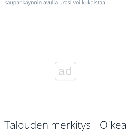
kaupankäynnin avulla urasi voi kukoistaa.
ad
Talouden merkitys - Oikea