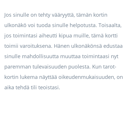
Jos sinulle on tehty vääryyttä, tämän kortin
ulkonäkö voi tuoda sinulle helpotusta. Toisaalta,
jos toimintasi aiheutti kipua muille, tämä kortti
toimii varoituksena. Hänen ulkonäkönsä edustaa
sinulle mahdollisuutta muuttaa toimintaasi nyt
paremman tulevaisuuden puolesta. Kun tarot-
kortin lukema näyttää oikeudenmukaisuuden, on
aika tehdä tili teoistasi.