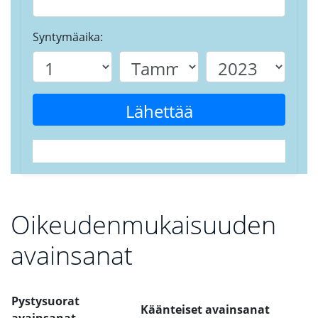
Syntymäaika:
Lähettää
Oikeudenmukaisuuden
avainsanat
Pystysuorat
Käänteiset avainsanat