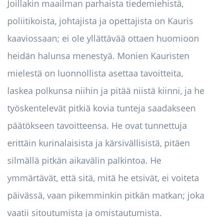
Joillakin maailman parhaista tiedemiehistä,
poliitikoista, johtajista ja opettajista on Kauris
kaaviossaan; ei ole yllättävää ottaen huomioon
heidän halunsa menestyä. Monien Kauristen
mielestä on luonnollista asettaa tavoitteita,
laskea polkunsa niihin ja pitää niistä kiinni, ja he
työskentelevät pitkiä kovia tunteja saadakseen
päätökseen tavoitteensa. He ovat tunnettuja
erittäin kurinalaisista ja kärsivällisistä, pitäen
silmällä pitkän aikavälin palkintoa. He
ymmärtävät, että sitä, mitä he etsivät, ei voiteta
päivässä, vaan pikemminkin pitkän matkan; joka
vaatii sitoutumista ja omistautumista.