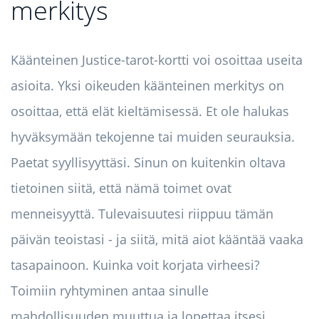
merkitys
Käänteinen Justice-tarot-kortti voi osoittaa useita
asioita. Yksi oikeuden käänteinen merkitys on
osoittaa, että elät kieltämisessä. Et ole halukas
hyväksymään tekojenne tai muiden seurauksia.
Paetat syyllisyyttäsi. Sinun on kuitenkin oltava
tietoinen siitä, että nämä toimet ovat
menneisyyttä. Tulevaisuutesi riippuu tämän
päivän teoistasi - ja siitä, mitä aiot kääntää vaaka
tasapainoon. Kuinka voit korjata virheesi?
Toimiin ryhtyminen antaa sinulle
mahdollisuuden muuttua ja lopettaa itsesi