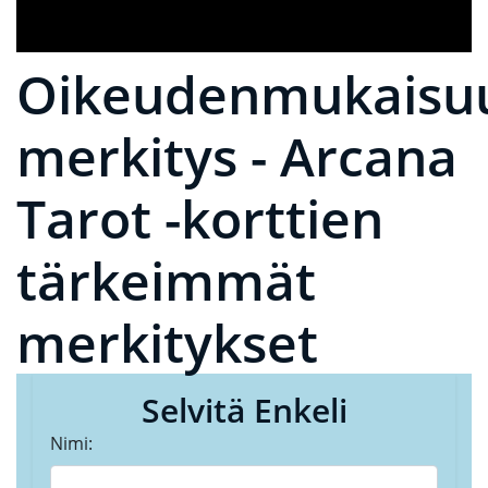
Oikeudenmukaisu
merkitys - Arcana
Tarot -korttien
tärkeimmät
merkitykset
Selvitä Enkeli
Nimi: