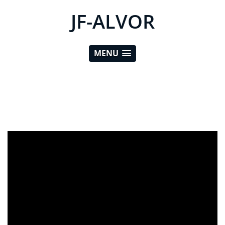
JF-ALVOR
MENU
ad