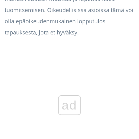
tuomitsemisen. Oikeudellisissa asioissa tämä voi
olla epäoikeudenmukainen lopputulos
tapauksesta, jota et hyväksy.
ad