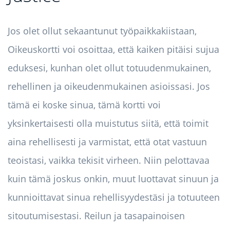
Jos olet ollut sekaantunut työpaikkakiistaan,
Oikeuskortti voi osoittaa, että kaiken pitäisi sujua
eduksesi, kunhan olet ollut totuudenmukainen,
rehellinen ja oikeudenmukainen asioissasi. Jos
tämä ei koske sinua, tämä kortti voi
yksinkertaisesti olla muistutus siitä, että toimit
aina rehellisesti ja varmistat, että otat vastuun
teoistasi, vaikka tekisit virheen. Niin pelottavaa
kuin tämä joskus onkin, muut luottavat sinuun ja
kunnioittavat sinua rehellisyydestäsi ja totuuteen
sitoutumisestasi. Reilun ja tasapainoisen