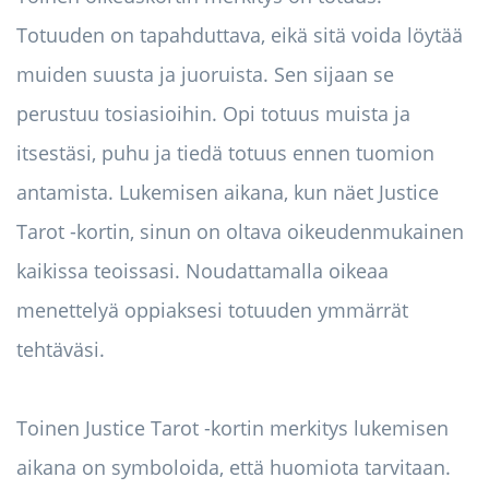
Totuuden on tapahduttava, eikä sitä voida löytää
muiden suusta ja juoruista. Sen sijaan se
perustuu tosiasioihin. Opi totuus muista ja
itsestäsi, puhu ja tiedä totuus ennen tuomion
antamista. Lukemisen aikana, kun näet Justice
Tarot -kortin, sinun on oltava oikeudenmukainen
kaikissa teoissasi. Noudattamalla oikeaa
menettelyä oppiaksesi totuuden ymmärrät
tehtäväsi.
Toinen Justice Tarot -kortin merkitys lukemisen
aikana on symboloida, että huomiota tarvitaan.