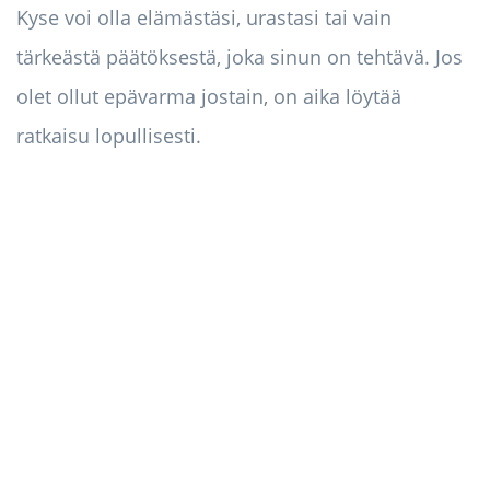
Kyse voi olla elämästäsi, urastasi tai vain
tärkeästä päätöksestä, joka sinun on tehtävä. Jos
olet ollut epävarma jostain, on aika löytää
ratkaisu lopullisesti.