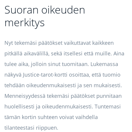
Suoran oikeuden
merkitys
Nyt tekemäsi päätökset vaikuttavat kaikkeen
pitkällä aikavälillä, sekä itsellesi että muille. Aina
tulee aika, jolloin sinut tuomitaan. Lukemassa
näkyvä Justice-tarot-kortti osoittaa, että tuomio
tehdään oikeudenmukaisesti ja sen mukaisesti.
Menneisyydessä tekemäsi päätökset punnitaan
huolellisesti ja oikeudenmukaisesti. Tuntemasi
tämän kortin suhteen voivat vaihdella
tilanteestasi riippuen.