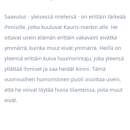
Saavutus - yleisessä mielessä - on erittäin tärkeää
ihmisille, jotka kuuluvat Kauris-merkin alle. He
ottavat usein elämän erittäin vakavasti eivätkä
ymmärrä, kuinka muut eivät ymmärrä. Heillä on
yleensä erittäin kuiva huumorintaju, joka yleensä
yllättää ihmiset ja saa heidät kiinni. Tämä
vuorivuohen humoristinen puoli osoittaa usein,
että he voivat löytää huvia tilanteissa, joita muut
eivät.