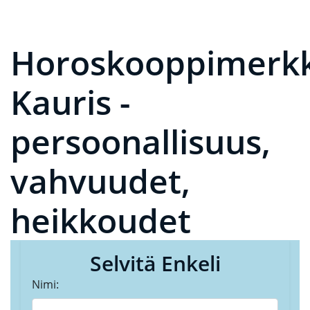
Horoskooppimerkk
Kauris -
persoonallisuus,
vahvuudet,
heikkoudet
Selvitä Enkeli
Nimi: