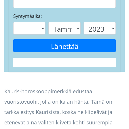
Syntymäaika:
Lähettää
Kauris-horoskooppimerkkiä edustaa
vuoristovuohi, jolla on kalan häntä. Tämä on
tarkka esitys Kaurisista, koska ne kiipeävät ja
etenevät aina valiten kiivetä kohti suurempia