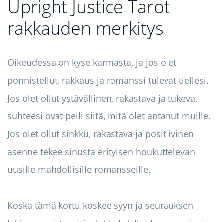
Upright Justice Tarot
rakkauden merkitys
Oikeudessa on kyse karmasta, ja jos olet
ponnistellut, rakkaus ja romanssi tulevat tiellesi.
Jos olet ollut ystävällinen, rakastava ja tukeva,
suhteesi ovat peili siitä, mitä olet antanut muille.
Jos olet ollut sinkku, rakastava ja positiivinen
asenne tekee sinusta erityisen houkuttelevan
uusille mahdollisille romansseille.
Koska tämä kortti koskee syyn ja seurauksen